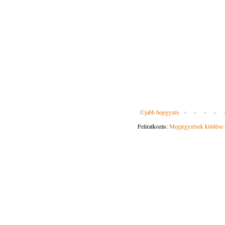
Újabb bejegyzés
Feliratkozás:
Megjegyzések küldése