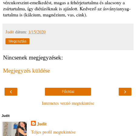
vércukorszint-emelkedést, magas a fehérjetartalma és alacsony a
zsírtartalma, így diétázóknak is ajánlott. Kedvező az ásványianyag-
tartalma is (kálcium, magnézium, vas, cink).
Judit
dátum:
1/15/2020
Megosztás
Nincsenek megjegyzések:
Megjegyzés küldése
‹
›
Főoldal
Internetes verzió megtekintése
Judit
Judit
Teljes profil megtekintése