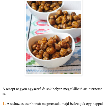
A recept nagyon egyszerű és sok helyen megtalálható az interneten
is.
1.
A száraz csicseriborsót megmossuk, majd beáztatjuk egy nappal