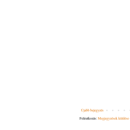
Újabb bejegyzés
Feliratkozás:
Megjegyzések küldése