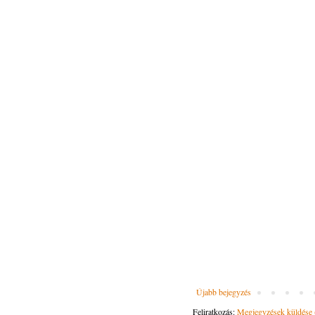
Újabb bejegyzés
Feliratkozás:
Megjegyzések küldése