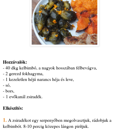
Hozzávalók:
- 40 dkg kelbimbó, a nagyok hosszában félbevágva,
- 2 gerezd fokhagyma,
- 1 kezeletlen héjú narancs héja és leve,
- só,
- bors,
- 1 evőkanál zsiradék.
Elkészítés:
1.
A zsiradékot egy serpenyőben megolvasztjuk, rádobjuk a
kelbimbót. 8-10 percig közepes lángon pirítjuk.