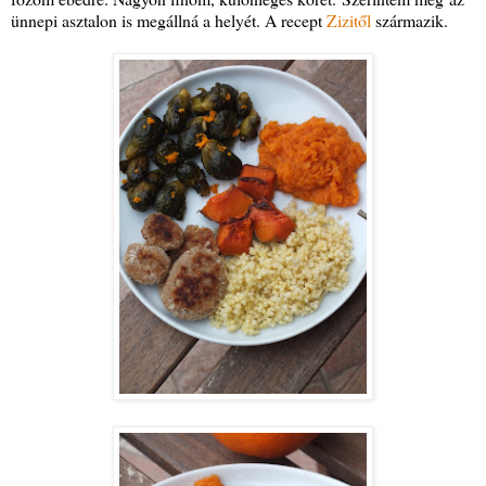
ünnepi asztalon is megállná a helyét. A recept
Zizitől
származik.