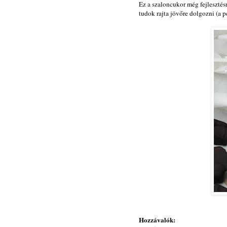
Ez a szaloncukor még fejlesztésr
tudok rajta jövőre dolgozni (a p
Hozzávalók: