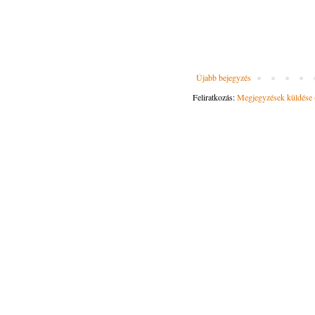
Újabb bejegyzés
Feliratkozás:
Megjegyzések küldése