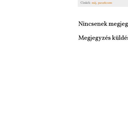
Címkék:
máj
,
paradicsom
Nincsenek megjeg
Megjegyzés küldé