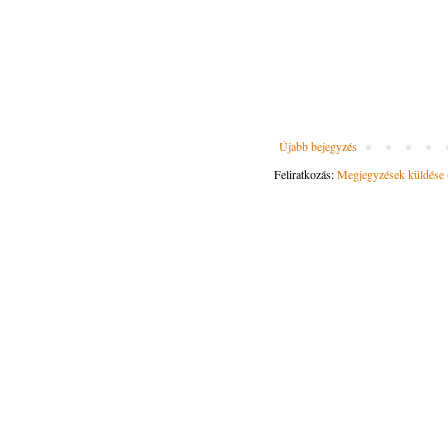
Újabb bejegyzés
Feliratkozás:
Megjegyzések küldése