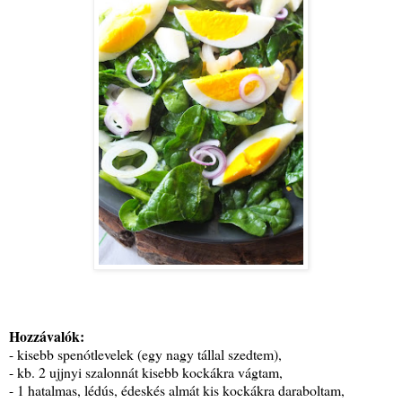
Hozzávalók:
- kisebb spenótlevelek (egy nagy tállal szedtem),
- kb. 2 ujjnyi szalonnát kisebb kockákra vágtam,
- 1 hatalmas, lédús, édeskés almát kis kockákra daraboltam,