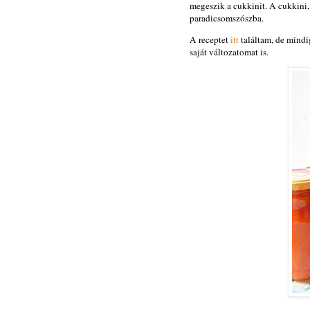
megeszik a cukkinit. A cukkini,
paradicsomszószba.
A receptet
itt
találtam, de mindig 
saját változatomat is.