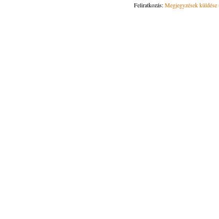
Feliratkozás:
Megjegyzések küldése