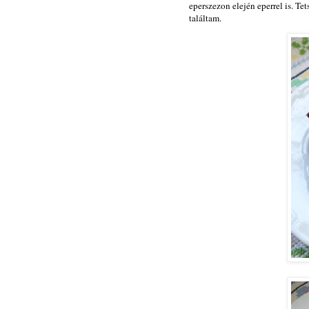
eperszezon elején eperrel is. Te
találtam.