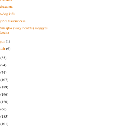
skasaláta
t-dog kifli
jor császármorzsa
émsajtos (vagy ricottás) meggyes
kocka
ájus
(1)
nuár
(6)
1
(35)
0
(94)
9
(74)
8
(107)
7
(189)
6
(196)
5
(120)
4
(66)
3
(185)
2
(101)