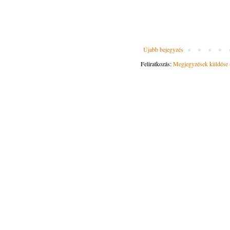
Újabb bejegyzés
Feliratkozás:
Megjegyzések küldése