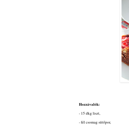
Hozzávalók:
- 15 dkg liszt,
- fél csomag sütőpor,