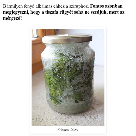
Fontos azonban
Bármilyen fenyő alkalmas ehhez a sziruphoz.
megjegyezni, hogy a tiszafa rügyét soha ne szedjük, mert az
mérgező!
Frissen töltve