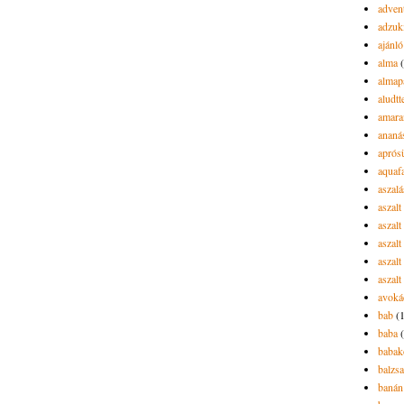
advent
adzuk
ajánló
alma
almap
aludtt
amara
ananá
aprós
aquaf
aszalá
aszalt
aszal
aszal
aszalt
aszalt
avoká
bab
(
baba
babak
balzs
banán