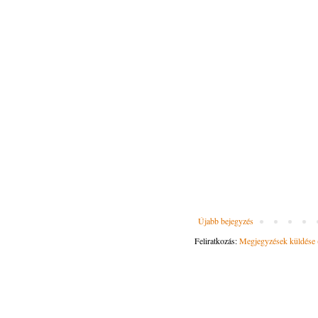
Újabb bejegyzés
Feliratkozás:
Megjegyzések küldése