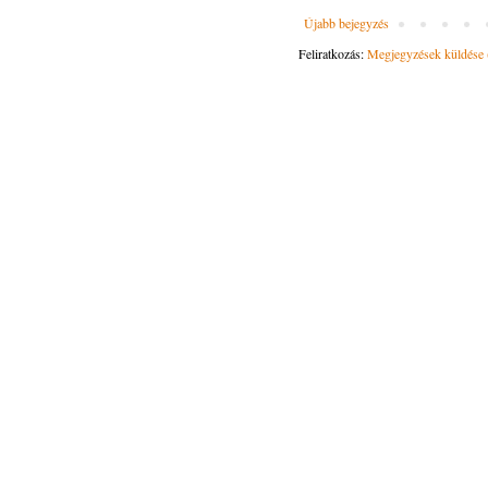
Újabb bejegyzés
Feliratkozás:
Megjegyzések küldése