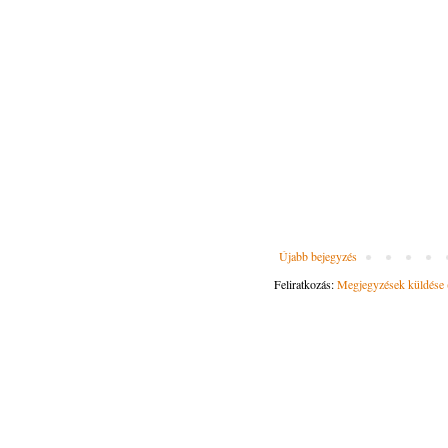
Újabb bejegyzés
Feliratkozás:
Megjegyzések küldése