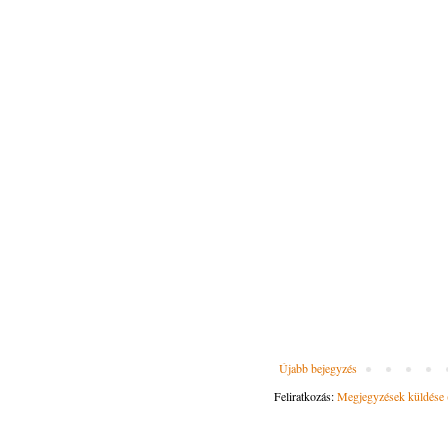
Újabb bejegyzés
Feliratkozás:
Megjegyzések küldése