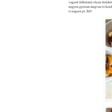
vagyok felkutatni olyan ételeket
nagyon gyorsan megvan és kezdő
is nagyon jó. Sőt!