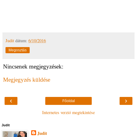
Judit
dátum:
6/10/2016
Megosztás
Nincsenek megjegyzések:
Megjegyzés küldése
‹
›
Főoldal
Internetes verzió megtekintése
Judit
Judit