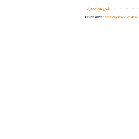
Újabb bejegyzés
Feliratkozás:
Megjegyzések küldése