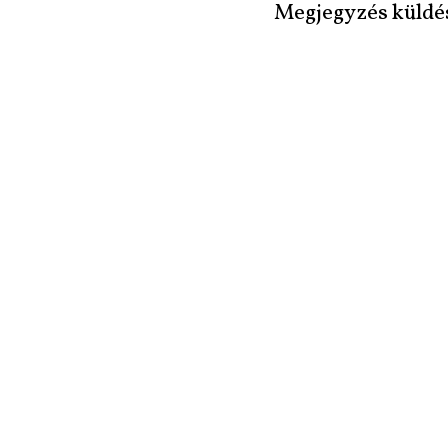
Megjegyzés küldé