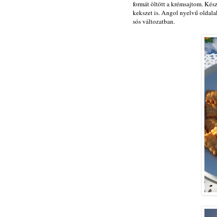
formát öltött a krémsajtom. Kés
kekszet is. Angol nyelvű oldala
sós változatban.