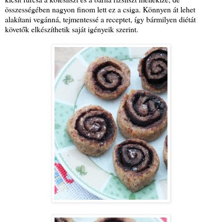
összességében nagyon finom lett ez a csiga. Könnyen át lehet
alakítani vegánná, tejmentessé a receptet, így bármilyen diétát
követők elkészíthetik saját igényeik szerint.