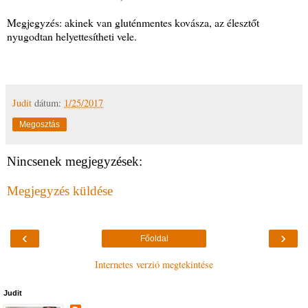
Megjegyzés: akinek van gluténmentes kovásza, az élesztőt
nyugodtan helyettesítheti vele.
Judit
dátum:
1/25/2017
Megosztás
Nincsenek megjegyzések:
Megjegyzés küldése
‹
›
Főoldal
Internetes verzió megtekintése
Judit