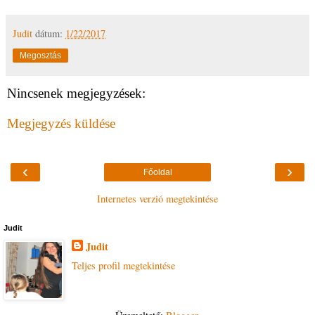
Judit
dátum:
1/22/2017
Megosztás
Nincsenek megjegyzések:
Megjegyzés küldése
‹
›
Főoldal
Internetes verzió megtekintése
Judit
Judit
Teljes profil megtekintése