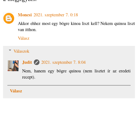
Moncsi
2021. szeptember 7. 0:18
Akkor ehhez most egy bögre kinoa liszt kell? Nekem quinoa liszt
van itthon.
Válasz
Válaszok
Judit
2021. szeptember 7. 8:04
Nem, hanem egy bögre quinoa (nem lisztet ír az eredeti
recept).
Válasz