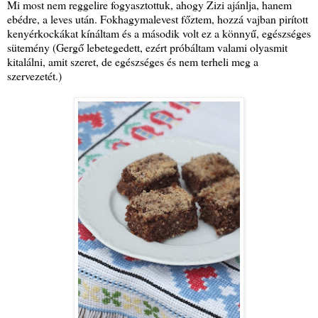
Mi most nem reggelire fogyasztottuk, ahogy Zizi ajánlja, hanem
ebédre, a leves után. Fokhagymalevest főztem, hozzá vajban pirított
kenyérkockákat kínáltam és a második volt ez a könnyű, egészséges
sütemény (Gergő lebetegedett, ezért próbáltam valami olyasmit
kitalálni, amit szeret, de egészséges és nem terheli meg a
szervezetét.)