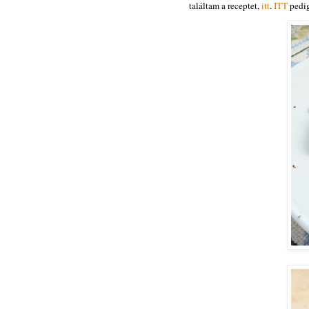
találtam a receptet,
itt
.
ITT
pedig