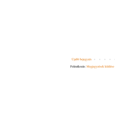
Újabb bejegyzés
Feliratkozás:
Megjegyzések küldése