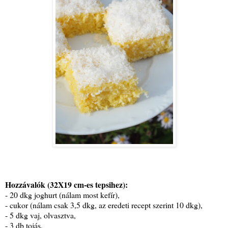
Hozzávalók (32X19 cm-es tepsihez):
- 20 dkg joghurt (nálam most kefír),
- cukor (nálam csak 3,5 dkg, az eredeti recept szerint 10 dkg),
- 5 dkg vaj, olvasztva,
- 3 db tojás,