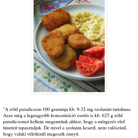
"A zöld paradicsom 100 grammja kb. 9-32 mg szolanint tartalmaz.
Azaz még a legnagyobb koncentráció esetén is kb. 625 g zöld
paradicsomot kellene megennünk ahhoz, hogy a mérgezés első
tüneteit tapasztaljuk. De mivel a szolanin keserű, nem valószínű,
hogy valaki véletlenül megeszik ennyit.