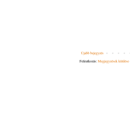
Újabb bejegyzés
Feliratkozás:
Megjegyzések küldése