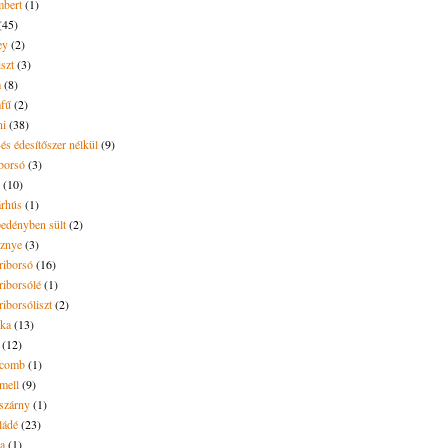
bert
(1)
(45)
ey
(2)
iszt
(3)
m
(8)
mfű
(2)
ni
(38)
és édesítőszer nélkül
(9)
borsó
(3)
(10)
árhús
(1)
pedényben sült
(2)
sznye
(3)
riborsó
(16)
riborsólé
(1)
riborsóliszt
(2)
óka
(13)
(12)
ecomb
(1)
mell
(9)
eszárny
(1)
ládé
(23)
ya
(1)