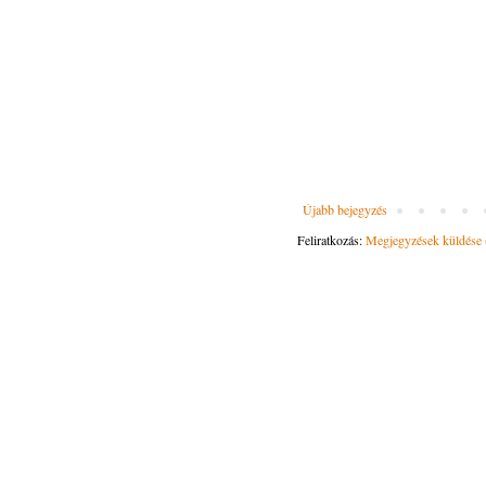
Újabb bejegyzés
Feliratkozás:
Megjegyzések küldése