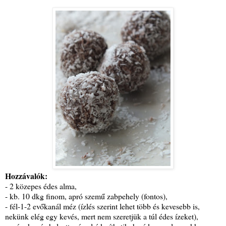
Hozzávalók:
- 2 közepes édes alma,
- kb. 10 dkg finom, apró szemű zabpehely (fontos),
- fél-1-2 evőkanál méz (ízlés szerint lehet több és kevesebb is,
nekünk elég egy kevés, mert nem szeretjük a túl édes ízeket),